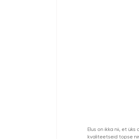
Elus on ikka nii, et ük
kvaliteetseid topse ni