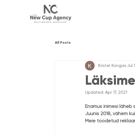
All Posts
Kristel Kongas
Jul 
Läksime
Updated:
Apr 17, 2021
Enamus inimesi läheb s
Juunis 2018, vähem kui
Meie toodetud reklaami